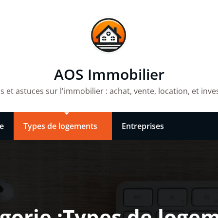
AOS Immobilier
 et astuces sur l'immobilier : achat, vente, location, et inv
e
Types de logements
Entreprises
gorie :Types de loge