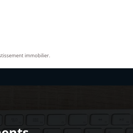
estissement immobilier.
ments