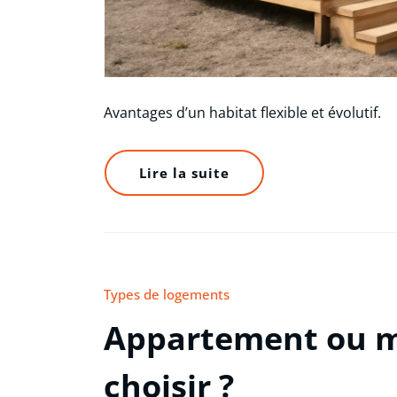
Avantages d’un habitat flexible et évolutif.
Lire la suite
Types de logements
Appartement ou m
choisir ?