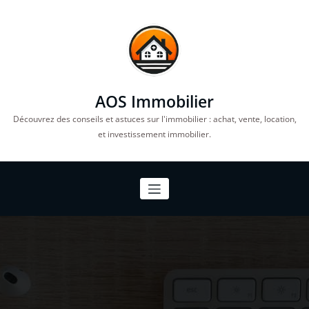
Aller
au
contenu
AOS Immobilier
Découvrez des conseils et astuces sur l'immobilier : achat, vente, location,
et investissement immobilier.