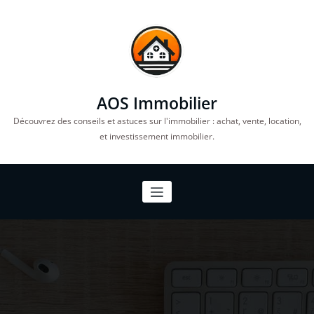
Aller
au
contenu
AOS Immobilier
Découvrez des conseils et astuces sur l'immobilier : achat, vente, location,
et investissement immobilier.