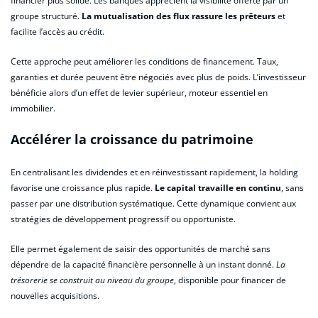
financier plus solide. Les banques apprécient la visibilité offerte par un
groupe structuré.
La mutualisation des flux rassure les prêteurs
et
facilite l’accès au crédit.
Cette approche peut améliorer les conditions de financement. Taux,
garanties et durée peuvent être négociés avec plus de poids. L’investisseur
bénéficie alors d’un effet de levier supérieur, moteur essentiel en
immobilier.
Accélérer la croissance du patrimoine
En centralisant les dividendes et en réinvestissant rapidement, la holding
favorise une croissance plus rapide.
Le capital travaille en continu
, sans
passer par une distribution systématique. Cette dynamique convient aux
stratégies de développement progressif ou opportuniste.
Elle permet également de saisir des opportunités de marché sans
dépendre de la capacité financière personnelle à un instant donné.
La
trésorerie se construit au niveau du groupe
, disponible pour financer de
nouvelles acquisitions.