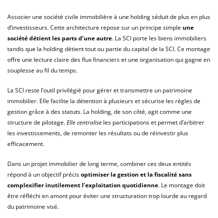
Associer une société civile immobilière à une holding séduit de plus en plus
d’investisseurs. Cette architecture repose sur un principe simple
une
société détient les parts d’une autre
. La SCI porte les biens immobiliers
tandis que la holding détient tout ou partie du capital de la SCI. Ce montage
offre une lecture claire des flux financiers et une organisation qui gagne en
souplesse au fil du temps.
La SCI reste l’outil privilégié pour gérer et transmettre un patrimoine
immobilier. Elle facilite la détention à plusieurs et sécurise les règles de
gestion grâce à des statuts. La holding, de son côté, agit comme une
structure de pilotage.
Elle centralise
les participations et permet d’arbitrer
les investissements, de remonter les résultats ou de réinvestir plus
efficacement.
Dans un projet immobilier de long terme, combiner ces deux entités
répond à un objectif précis
optimiser la gestion et la fiscalité sans
complexifier inutilement l’exploitation quotidienne
. Le montage doit
être réfléchi en amont pour éviter une structuration trop lourde au regard
du patrimoine visé.