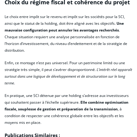
Choix du régime fiscal et cohérence du projet
Le choix entre impôt sur le revenu et impôt sur les sociétés pour la SCI,
ainsi que le statut de la holding, doit être aligné avec les objectifs.
Une
mauvaise configuration peut annuler les avantages recherchés
.
Chaque situation requiert une analyse personnalisée en fonction de
l’horizon d’investissement, du niveau d’endettement et de la stratégie de
distribution.
Enfin, ce montage n’est pas universel. Pour un patrimoine limité ou une
stratégie très simple, il peut s’avérer disproportionné.
L’intérêt réel apparaît
surtout dans une logique de développement et de structuration sur le long
terme
.
En pratique, une SCI détenue par une holding s’adresse aux investisseurs
qui souhaitent passer à l’échelle supérieure.
Elle combine optimisation
fiscale, souplesse de gestion et préparation de la transmission
, à
condition de respecter une cohérence globale entre les objectifs et les
moyens mis en place.
Publications Similaires :