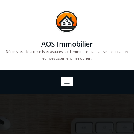
Aller
au
contenu
AOS Immobilier
Découvrez des conseils et astuces sur l'immobilier : achat, vente, location,
et investissement immobilier.