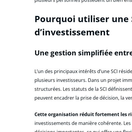
plusieurs personnes possèdent un bien ens
Pourquoi utiliser une
d’investissement
Une gestion simplifiée entr
L’un des principaux intérêts d’une SCI résid
plusieurs investisseurs. Dans un projet immob
structurées. Les statuts de la SCI définisse
peuvent encadrer la prise de décision, la ve
Cette organisation réduit fortement les ri
investissements de manière cohérente. Les a
décisions importantes, ce qui offre une flex