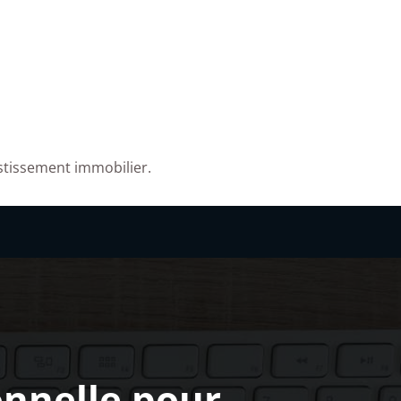
estissement immobilier.
onnelle pour