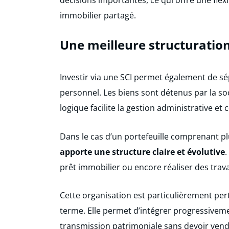
immobilier partagé.
Une meilleure structuratio
Investir via une SCI permet également de s
personnel. Les biens sont détenus par la soc
logique facilite la gestion administrative e
Dans le cas d’un portefeuille comprenant p
apporte une structure claire et évolutive
.
prêt immobilier ou encore réaliser des trav
Cette organisation est particulièrement per
terme. Elle permet d’intégrer progressive
transmission patrimoniale sans devoir vendr