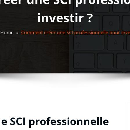
investir ?
Home
»
Comment créer une SCI professionnelle pour inves
 SCI professionnelle