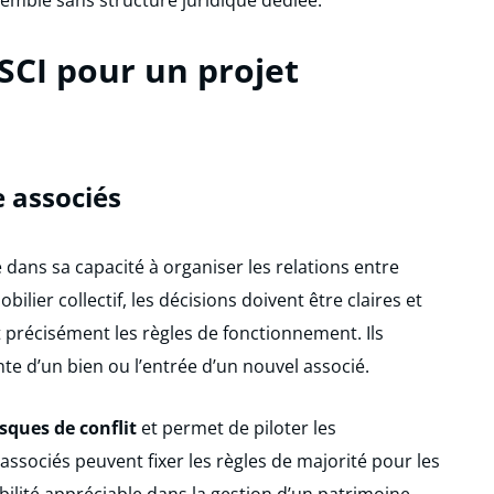
emble sans structure juridique dédiée.
 SCI pour un projet
e associés
e dans sa capacité à organiser les relations entre
ilier collectif, les décisions doivent être claires et
nt précisément les règles de fonctionnement. Ils
nte d’un bien ou l’entrée d’un nouvel associé.
sques de conflit
et permet de piloter les
ssociés peuvent fixer les règles de majorité pour les
ibilité appréciable dans la gestion d’un patrimoine