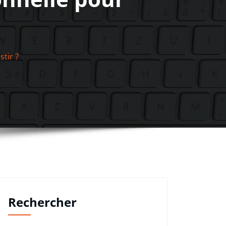
tir ?
Rechercher