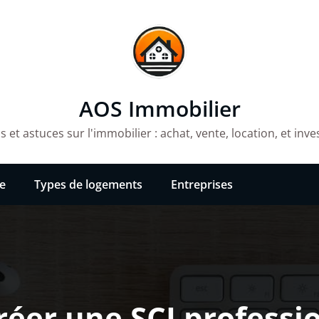
AOS Immobilier
 et astuces sur l'immobilier : achat, vente, location, et inv
e
Types de logements
Entreprises
er une SCI professi