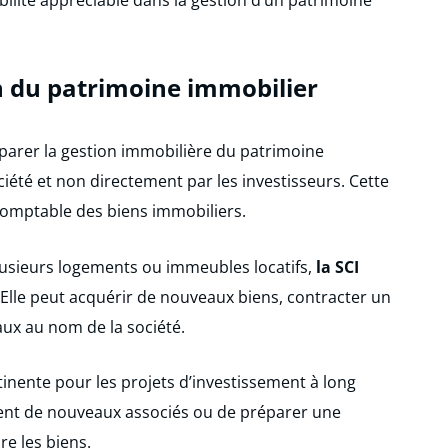
n du patrimoine immobilier
éparer la gestion immobilière du patrimoine
iété et non directement par les investisseurs. Cette
t comptable des biens immobiliers.
lusieurs logements ou immeubles locatifs,
la SCI
 Elle peut acquérir de nouveaux biens, contracter un
aux au nom de la société.
tinente pour les projets d’investissement à long
ment de nouveaux associés ou de préparer une
e les biens.