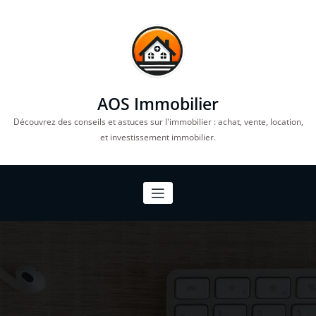
Aller
au
contenu
AOS Immobilier
Découvrez des conseils et astuces sur l'immobilier : achat, vente, location,
et investissement immobilier.