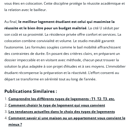
vous êtes en colocation. Cette discipline protège la réussite académique et
la relation avec le bailleur.
Au final,
le meilleur logement étudiant est celui qui maximise la
réussite et le bien être pour un budget maîtrisé
. La cité U séduit par
son coût et sa proximité. La résidence privée offre confort et services. La
colocation combine convivialité et volume. Le studio meublé garantit
l’autonomie. Les formules souples comme le bail mobilité affranchissent
des contraintes de durée. En posant des critères clairs, en préparant un
dossier impeccable et en visitant avec méthode, chacun peut trouver la
solution la plus adaptée à son projet d’études et à ses moyens. L’immobilier
étudiant récompense la préparation et la réactivité. L’effort consenti au
départ se transforme en sérénité tout au long de l’année.
Publications Similaires :
Comprendre les différents types de logements : T1, T2, T3, etc.
Comment choisir le type de logement qui vous convient
Les tendances actuelles dans le choix des types de logements
Comment savoir si une maison ou un appartement vous convient le
mieux ?