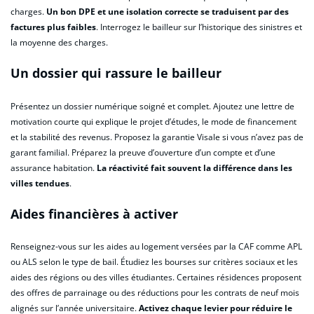
charges.
Un bon DPE et une isolation correcte se traduisent par des
factures plus faibles
. Interrogez le bailleur sur l’historique des sinistres et
la moyenne des charges.
Un dossier qui rassure le bailleur
Présentez un dossier numérique soigné et complet. Ajoutez une lettre de
motivation courte qui explique le projet d’études, le mode de financement
et la stabilité des revenus. Proposez la garantie Visale si vous n’avez pas de
garant familial. Préparez la preuve d’ouverture d’un compte et d’une
assurance habitation.
La réactivité fait souvent la différence dans les
villes tendues
.
Aides financières à activer
Renseignez-vous sur les aides au logement versées par la CAF comme APL
ou ALS selon le type de bail. Étudiez les bourses sur critères sociaux et les
aides des régions ou des villes étudiantes. Certaines résidences proposent
des offres de parrainage ou des réductions pour les contrats de neuf mois
alignés sur l’année universitaire.
Activez chaque levier pour réduire le