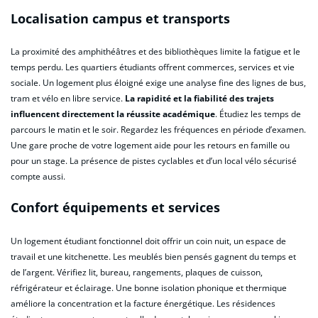
Localisation campus et transports
La proximité des amphithéâtres et des bibliothèques limite la fatigue et le
temps perdu. Les quartiers étudiants offrent commerces, services et vie
sociale. Un logement plus éloigné exige une analyse fine des lignes de bus,
tram et vélo en libre service.
La rapidité et la fiabilité des trajets
influencent directement la réussite académique
. Étudiez les temps de
parcours le matin et le soir. Regardez les fréquences en période d’examen.
Une gare proche de votre logement aide pour les retours en famille ou
pour un stage. La présence de pistes cyclables et d’un local vélo sécurisé
compte aussi.
Confort équipements et services
Un logement étudiant fonctionnel doit offrir un coin nuit, un espace de
travail et une kitchenette. Les meublés bien pensés gagnent du temps et
de l’argent. Vérifiez lit, bureau, rangements, plaques de cuisson,
réfrigérateur et éclairage. Une bonne isolation phonique et thermique
améliore la concentration et la facture énergétique. Les résidences