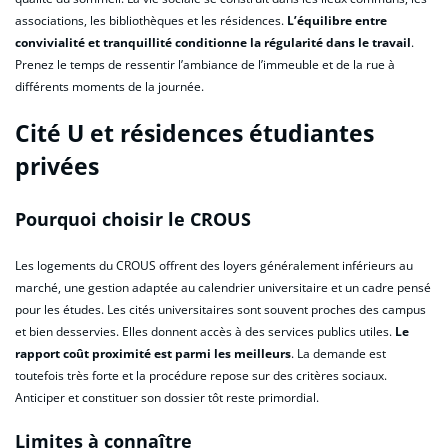
associations, les bibliothèques et les résidences.
L’équilibre entre
convivialité et tranquillité conditionne la régularité dans le travail
.
Prenez le temps de ressentir l’ambiance de l’immeuble et de la rue à
différents moments de la journée.
Cité U et résidences étudiantes
privées
Pourquoi choisir le CROUS
Les logements du CROUS offrent des loyers généralement inférieurs au
marché, une gestion adaptée au calendrier universitaire et un cadre pensé
pour les études. Les cités universitaires sont souvent proches des campus
et bien desservies. Elles donnent accès à des services publics utiles.
Le
rapport coût proximité est parmi les meilleurs
. La demande est
toutefois très forte et la procédure repose sur des critères sociaux.
Anticiper et constituer son dossier tôt reste primordial.
Limites à connaître