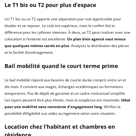
Le T1 bis ou T2 pour plus d’espace
Un T1 bis ou un T2 apporte une séparation jour nuit appréciable pour
étudier et se reposer. Le coût est supérieur, mais le confort fait la
différence pour les rythmes intenses. À deux, un T2 peut rivaliser avec une
colocation si l’entente est excellente.
Un plan bien agencé vaut mieux
que quelques mètres carrés en plus
. Analysez la distribution des pièces
et la facilité d’aménagement.
Bail mobilité quand le court terme prime
Le bail mobilité répond aux besoins de courte durée compris entre un et
dix mois. Il convient aux stages, échanges académiques ou formations
temporaires. Pas de dépôt de garantie et un cadre contractuel simplifié.
Les loyers peuvent être plus élevés, mais la souplesse est maximale.
Idéal
pour une mobilité sans contrainte d’engagement long
. Vérifiez la
possibilité d’éligibilité aux aides au logement selon votre situation.
Location chez l’habitant et chambres en
résidence