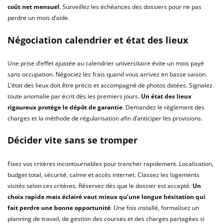
coût net mensuel
. Surveillez les échéances des dossiers pour ne pas
perdre un mois d’aide.
Négociation calendrier et état des lieux
Une prise d’effet ajustée au calendrier universitaire évite un mois payé
sans occupation. Négociez les frais quand vous arrivez en basse saison.
L’état des lieux doit être précis et accompagné de photos datées. Signalez
toute anomalie par écrit dès les premiers jours.
Un état des lieux
rigoureux protège le dépôt de garantie
. Demandez le règlement des
charges et la méthode de régularisation afin d’anticiper les provisions.
Décider vite sans se tromper
Fixez vos critères incontournables pour trancher rapidement. Localisation,
budget total, sécurité, calme et accès internet. Classez les logements
visités selon ces critères. Réservez dès que le dossier est accepté.
Un
choix rapide mais éclairé vaut mieux qu’une longue hésitation qui
fait perdre une bonne opportunité
. Une fois installé, formalisez un
planning de travail, de gestion des courses et des charges partagées si