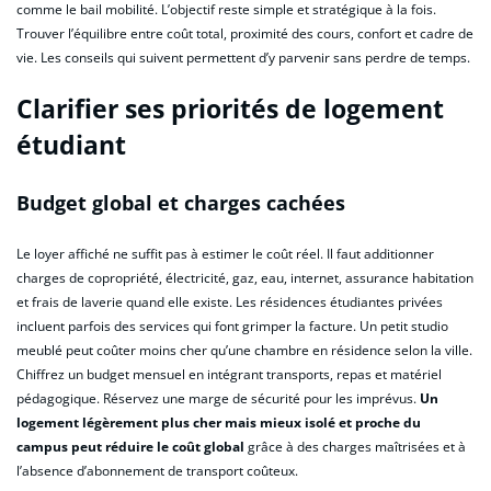
comme le bail mobilité. L’objectif reste simple et stratégique à la fois.
Trouver l’équilibre entre coût total, proximité des cours, confort et cadre de
vie. Les conseils qui suivent permettent d’y parvenir sans perdre de temps.
Clarifier ses priorités de logement
étudiant
Budget global et charges cachées
Le loyer affiché ne suffit pas à estimer le coût réel. Il faut additionner
charges de copropriété, électricité, gaz, eau, internet, assurance habitation
et frais de laverie quand elle existe. Les résidences étudiantes privées
incluent parfois des services qui font grimper la facture. Un petit studio
meublé peut coûter moins cher qu’une chambre en résidence selon la ville.
Chiffrez un budget mensuel en intégrant transports, repas et matériel
pédagogique. Réservez une marge de sécurité pour les imprévus.
Un
logement légèrement plus cher mais mieux isolé et proche du
campus peut réduire le coût global
grâce à des charges maîtrisées et à
l’absence d’abonnement de transport coûteux.